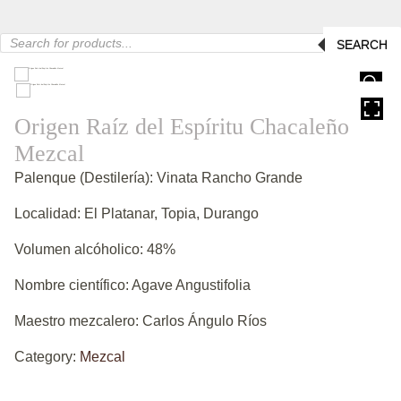
Products
SEARCH
search
HOVER
Origen Raíz del Espíritu Chacaleño
Mezcal
Palenque (Destilería): Vinata Rancho Grande
Localidad: El Platanar, Topia, Durango
Volumen alcóholico: 48%
Nombre científico: Agave Angustifolia
Maestro mezcalero: Carlos Ángulo Ríos
Category:
Mezcal