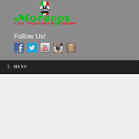
Follow Us!
A FAMILY TRADITION FOR MORE THAN 49 YEARS
Skip to content
Menu
MENU