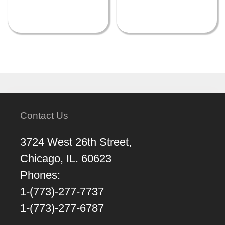
Contact Us
3724 West 26th Street,
Chicago, IL. 60623
Phones:
1-(773)-277-7737
1-(773)-277-6787